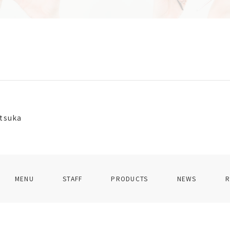
tsuka
MENU
STAFF
PRODUCTS
NEWS
R