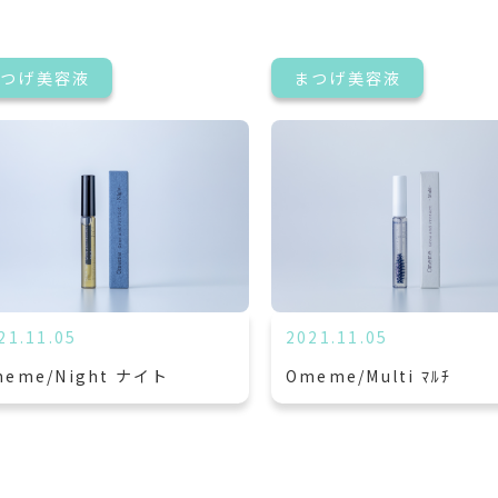
まつげ美容液
まつげ美容液
21.11.05
2021.11.05
meme/Night ナイト
Omeme/Multi ﾏﾙﾁ