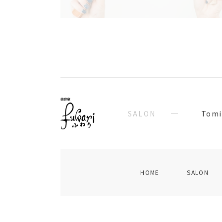
SALON
Tomi
HOME
SALON