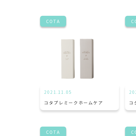
COTA
C
2021.11.05
20
コタプレミークホームケア
コ
COTA
C