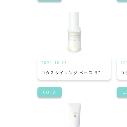
2021.10.25
20
コタスタイリング ベース B7
コ
COTA
C