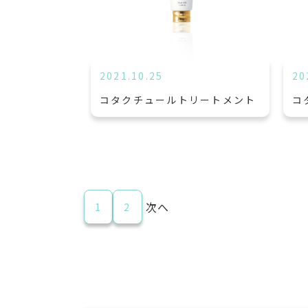
2021.10.25
20
コタクチュールトリートメント
コ
次へ
1
2